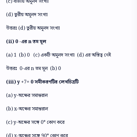
(c) বীজীয় অমূলদ সংখ্যা
(d) তুরীয় অমূলদ সংখ্যা
উত্তরঃ (d) তুরীয় অমূলদ সংখ্যা
(ii) 0 -এর n তম মূল
(a) 1 (b) 0 (c) একটি অমূলদ সংখ্যা (d) এর অস্তিত্ব নেই
উত্তরঃ 0-এর n তম মূল (b) 0
(iii) y +7= 0 সমীকরণটির লেখচিত্রটি
(a) y-অক্ষের সমান্তরাল
(b) x-অক্ষের সমান্তরাল
(c) y-অক্ষের সঙ্গে 0° কোণ করে
(d) x-অক্ষের সঙ্গে 90° কোণ করে