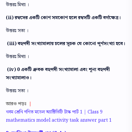
উত্তরঃ মিথ্যা ।
(ii) রম্বসের একটি কোণ সমকোণ হলে রম্বসটি একটি বর্গক্ষেত্র।
উত্তরঃ সত্য ।
(iii) বহুপদী সংখ্যামালায় চলের সূচক যে কোনো পূর্ণসংখ্যা হবে।
উত্তরঃ মিথ্যা ।
(iv) 0 একটি ধ্রুবক বহুপদী সংখ্যামালা এবং শূন্য বহুপদী
সংখ্যামালাও।
উত্তরঃ সত্য ।
আরও পড়ঃ
|
নবম শ্রেনি গণিত মডেল অ্যাক্টিভিটি টাস্ক পার্ট 1 | Class 9
mathematics model activity task answer part 1