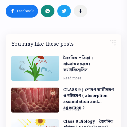
You may like these posts
জৈবনিক প্রক্রিয়া ।
সালোকসংশ্লেষ।
ফটোসিন্থেসিস।
CLASS 9 | শোষণ আত্তীকরণ
ও বহিষ্করণ ( absorption
assimilation and
agestion )
Class 9 Biology | জৈবনিক