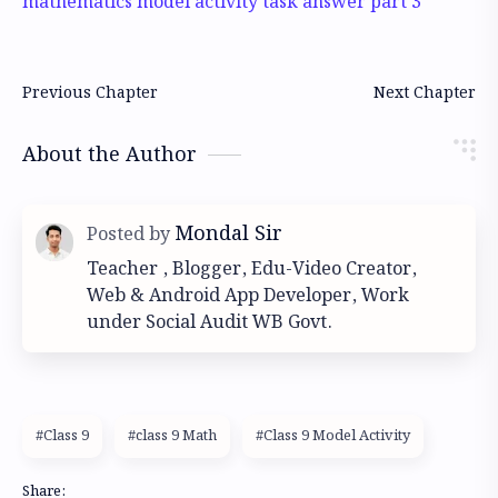
mathematics model activity task answer part 3
About the Author
Teacher , Blogger, Edu-Video Creator,
Web & Android App Developer, Work
under Social Audit WB Govt.
#Class 9
#class 9 Math
#Class 9 Model Activity