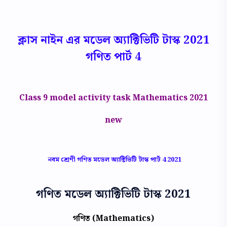
ক্লাস নাইন এর মডেল অ্যাক্টিভিটি টাস্ক 2021
গণিত পার্ট 4
Class 9 model activity task Mathematics 2021
new
নবম শ্রেণী গণিত মডেল অ্যাক্টিভিটি টাস্ক পার্ট 4 2021
গণিত মডেল অ্যাক্টিভিটি টাস্ক 2021
গণিত (Mathematics)