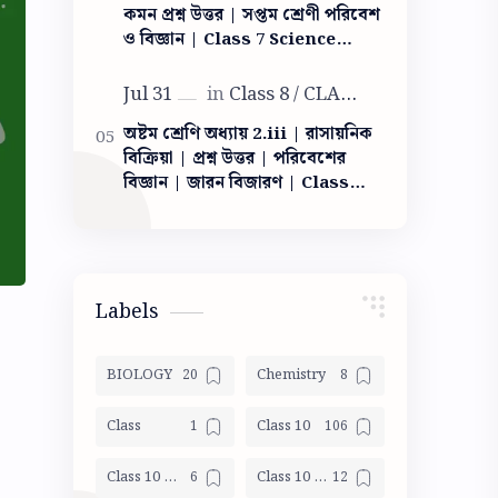
কমন প্রশ্ন উত্তর | সপ্তম শ্রেণী পরিবেশ
ও বিজ্ঞান | Class 7 Science
Light question answer | আলো
ক্লাস সেভেন
অষ্টম শ্রেণি অধ্যায় 2.iii | রাসায়নিক
বিক্রিয়া | প্রশ্ন উত্তর | পরিবেশের
বিজ্ঞান | জারন বিজারণ | Class
VIII Poribesh Chapter 2.iii|
chemical reaction
Labels
BIOLOGY
Chemistry
Class
Class 10
Class 10 Geography
Class 10 Life Science Mocktest