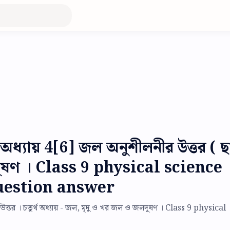
অধ্যায় 4[6] জল অনুশীলনীর উত্তর ( ছা
দূষণ । Class 9 physical science
uestion answer
ীর উত্তর । চতুর্থ অধ্যায় - জল, মৃদু ও খর জল ও জলদূষণ । Class 9 physical