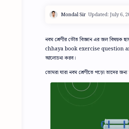
নবম শ্রেণীর ভৌত বিজ্ঞান এর জল বিষয়ক 
chhaya book exercise question answer
আলোচনা করব।
তোমরা যারা নবম শ্রেণীতে পড়ো তাদের জন্য আম