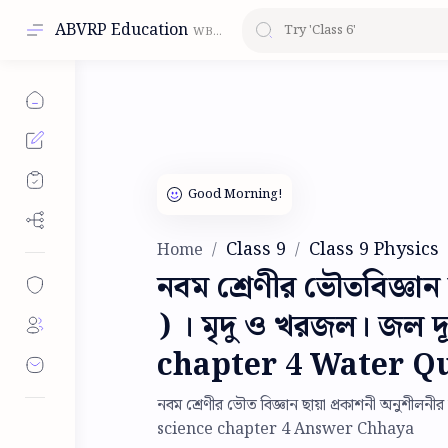
ABVRP Education
Class 9
Class 9 Physics
Home
নবম শ্রেণীর ভৌতবিজ্ঞান 
) । মৃদু ও খরজল। জল 
chapter 4 Water Q
নবম শ্রেণীর ভৌত বিজ্ঞান ছায়া প্রকাশনী অনুশীলন
science chapter 4 Answer Chhaya