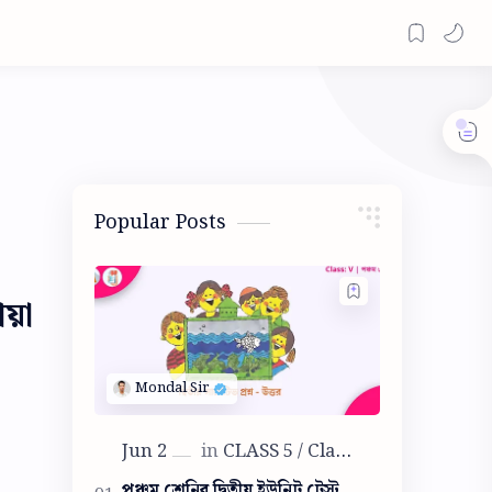
Popular Posts
য়া
পঞ্চম শ্রেনির দ্বিতীয় ইউনিট টেস্ট