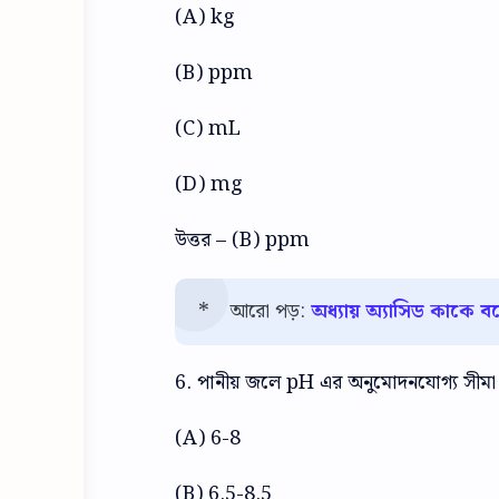
(A) kg
(B) ppm
(C) mL
(D) mg
উত্তর – (B) ppm
আরো পড়:
অধ্যায় অ্যাসিড কাকে বলে 
6. পানীয় জলে pH এর অনুমোদনযোগ্য সীমা
(A) 6-8
(B) 6.5-8.5