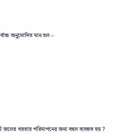
র্বোচ্চ অনুমোদিত মান হল –
টি জলের খরতার পরিমাপনের জন্য বহুল ব্যবহৃত হয় ?