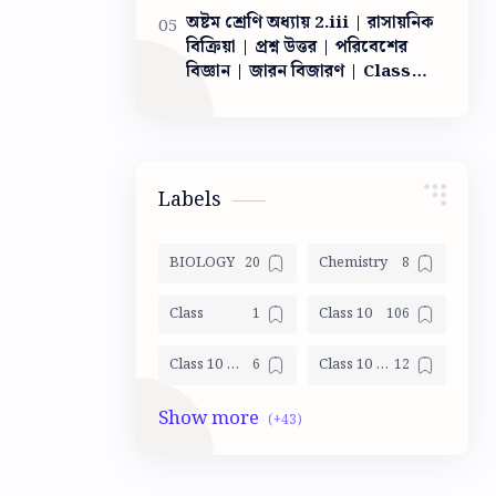
অষ্টম শ্রেণি অধ্যায় 2.iii | রাসায়নিক
বিক্রিয়া | প্রশ্ন উত্তর | পরিবেশের
বিজ্ঞান | জারন বিজারণ | Class
VIII Poribesh Chapter 2.iii|
chemical reaction
Labels
BIOLOGY
Chemistry
Class
Class 10
Class 10 Geography
Class 10 Life Science Mocktest
Class 10 LSc
Class 10 Math
Class 10 Mocktest
Class 10 Model Activity