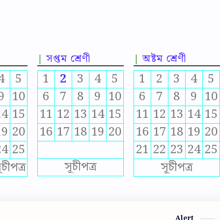
সপ্তম শ্রেণী
অষ্টম শ্রেণী
4
5
1
2
3
4
5
1
2
3
4
5
9
10
6
7
8
9
10
6
7
8
9
10
14
15
11
12
13
14
15
11
12
13
14
15
19
20
16
17
18
19
20
16
17
18
19
20
24
25
21
22
23
24
25
সূচীপত্র
ূচীপত্র
সূচীপত্র
Alert