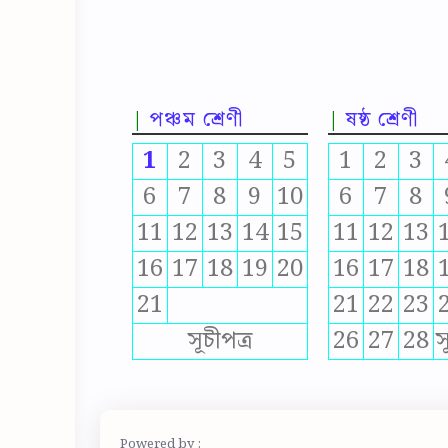
পঞ্চম শ্রেণী
ষষ্ঠ শ্রেণী
1
2
3
4
5
1
2
3
6
7
8
9
10
6
7
8
11
12
13
14
15
11
12
13
16
17
18
19
20
16
17
18
21
21
22
23
সূচীপত্র
26
27
28
স