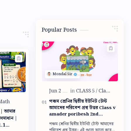
Popular Posts
পঞ্চম শ্রেনির দ্বিতীয় ইউনিট টেস্ট
আমাদের পরিবেশ প্রশ্ন উত্তর Class v
1 | আমার
amader poribesh 2nd
 সমাধান |
summative question answer
পঞ্চম শ্রেনির দ্বিতীয় ইউনিট টেস্ট আমাদের
1.1
পরিবেশ প্রশ্ন উত্তর। এই গুলো ভালো করে