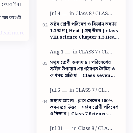
 পেয়ারা ছিল।
পরলেই তুমি পরীক্ষায় সব প্রশ্নের উত্তর দিতে
পারবে। পঞ্চম শ্রেনির দ্বিতী…
ছে আর কতগুলি
অষ্টম শ্রেণী পরিবেশ ও বিজ্ঞান অধ্যায়
1.3 তাপ [ Heat ] প্রশ্ন উত্তর | class
VIII science Chapter 1.3 Heat
question answer
সপ্তম শ্রেণী অধ্যায় 6 । পরিবেশের
সজীব উপাদান এর গঠনগত বৈচিত্র ও
কার্যগত প্রক্রিয়া | Class seven
life science question answer
অধ্যায় আলো : ক্লাস সেভেন 100%
কমন প্রশ্ন উত্তর | সপ্তম শ্রেণী পরিবেশ
ও বিজ্ঞান | Class 7 Science
Light question answer | আলো
ক্লাস সেভেন