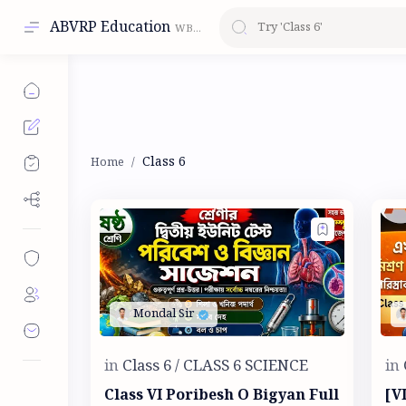
ABVRP Education
Class 6
Class VI Poribesh O Bigyan Full
[VI