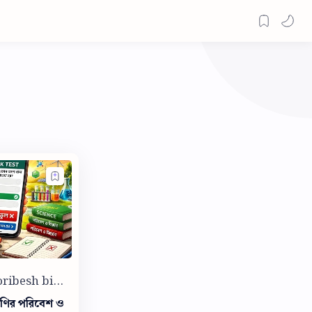
েণির পরিবেশ ও