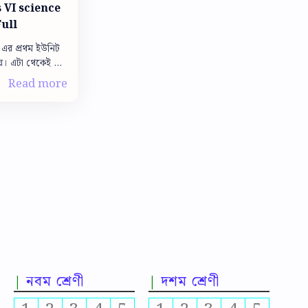
Full
ন এর প্রথম ইউনিট
়। এটা থেকেই তুমি
প্রায় সমস্ত সিলেবাস প্র্যাকটিস করতে পারবে। …
নবম শ্রেণী
দশম শ্রেণী