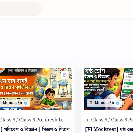
] পরিবেশ ও বিজ্ঞান | মিশ্রণ ও মিশ্রণ
[VI Mocktest] ষষ্ঠ শ্র