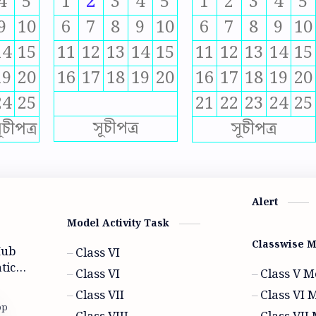
4
5
1
2
3
4
5
1
2
3
4
5
9
10
6
7
8
9
10
6
7
8
9
10
14
15
11
12
13
14
15
11
12
13
14
15
19
20
16
17
18
19
20
16
17
18
19
20
24
25
21
22
23
24
25
সূচীপত্র
ূচীপত্র
সূচীপত্র
Alert
Model Activity Task
Classwise 
Hub
Class VI
tics
Class VI
Class V M
wer ,
Class VII
Class VI 
c are