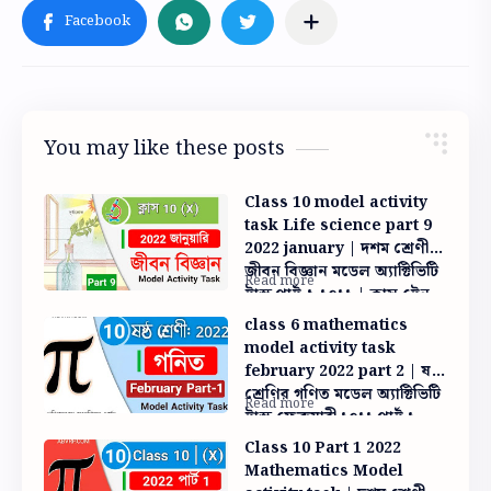
You may like these posts
Class 10 model activity
task Life science part 9
2022 january | দশম শ্রেণী
জীবন বিজ্ঞান মডেল অ্যাক্টিভিটি
টাস্ক পার্ট ৯ ২০২২ | ক্লাস টেন
লাইফ সাইন্স পার্ট ৯
class 6 mathematics
model activity task
february 2022 part 2 | ষষ্ঠ
শ্রেণির গণিত মডেল অ্যাক্টিভিটি
টাস্ক ফেব্রুয়ারী ২০২২ পার্ট ২
Class 10 Part 1 2022
Mathematics Model