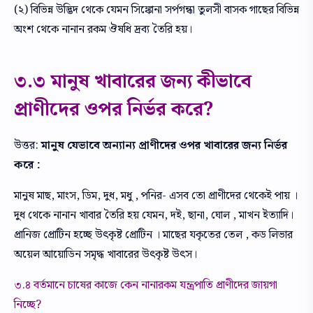
(২) বিভিন্ন উদ্ভিদ থেকে যেমন সিঙ্কোনা সর্পগন্ধা তুলসী বাসক গাছের বিভিন্ন
অংশ থেকে নানান রকম ঔষধি দ্রব্য তৈরি হয়।
৩.৩ মানুষ খাবারের জন্য কীভাবে
প্রাণীদের ওপর নির্ভর করে?
উত্তর:
মানুষ যেভাবে অন্যান্য প্রাণীদের ওপর খাবারের জন্য নির্ভর
করে :
মানুষ মাছ, মাংস, ডিম, দুধ, মধু , পনির- এসব তো প্রাণীদের থেকেই পায় ।
দুধ থেকে নানান খাবার তৈরি হয় যেমন, দই, ছানা, ঘোল , মাখন ইত্যাদি।
প্রানিজ প্রোটিন হচ্ছে উৎকৃষ্ট প্রোটিন । মাছের যকৃতের তেল , কড লিভার
অয়েল আয়োডিন সমৃদ্ধ খাবারের উৎকৃষ্ট উৎস।
৩.৪ বর্তমানে চাষের কাজে কেন নানারকম যন্ত্রপাতি প্রাণীদের জায়গা
নিচ্ছে?