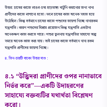
উত্তর: চাষের কাজে লাঙল-চষা হাড়ভাঙ্গা খাটুনি কমানোর জন্য নানা
প্রাণীদের কাজে লাগানো হতো। ফলে চাষের কাজ অনেক সহজ হয়ে
উঠেছিল। কিন্তু বর্তমানে চাষের কাজে পশুদের জায়গা নিচ্ছে নানারকম
যন্ত্রপাতি। কারণ পশুদের বিশ্রাম প্রয়োজন কিন্তু যন্ত্রপাতি একটানা
অনেকক্ষণ কাজ করতে পারে। পশুর তুলনায় যন্ত্রপাতির সাহায্যে অল্প
সময়ে অনেক কাজ করা যায়। তাই চাষের কাজে বর্তমানে নানা রকম
যন্ত্রপাতি প্রাণীদের জায়গা নিচ্ছে।
৪. তিন-চারটি বাক্যে উত্তর দাও :
৪.১ “উদ্ভিদরা প্রাণীদের ওপর নানাভাবে
নির্ভর করে”—একটি উদাহরণের
সাহায্যে বক্তব্যটির যথার্থতা বিশ্লেষণ
করো।