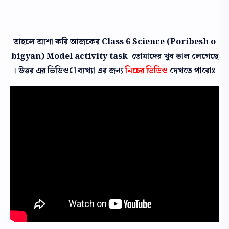
তাহলে আশা করি আজকের Class 6 Science (Poribesh o
bigyan) Model activity task তোমাদের খুব ভাল লেগেছে
। উত্তর এর ভিডিও ো ব্যখ্যা এর জন্য
নিচের ভিডিও
দেখতে পারোঃ