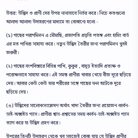
উত্তর: উদ্ভিদ ও প্রাণী দের উপর নানাভাবে নির্ভর করে। নিচে কতগুলো
আলাদা আলাদা উদাহরণের মাধ্যমে তা বোঝানো হলো -
(১) গাছের পরাগমিলন এ মৌমাছি, প্রজাপতি প্রভৃতি পতঙ্গ এবং হামিং বার্ড
এর মত পাখিরা সাহায্য করে। নতুন উদ্ভিদ তৈরীর জন্য পরাগমিলন খুবই
জরুরী।
(২) গাছের বংশবিস্তারে বিভিন্ন পাখি, কুকুর , বাদুড় ইত্যাদি প্রত্যক্ষ ও
পরোক্ষভাবে সাহায্য করে। এই সমস্ত প্রাণীরা খাবার খেয়ে বীজ দূরে ছড়িয়ে
দেয়। আবার কেউ কেউ তার শরীরের সঙ্গে গাছের ফল আটকে দূরে
ছড়িয়ে দেয়।
(৩) উদ্ভিদের সালোকসংশ্লেষণ অর্থাৎ খাদ্য তৈরীর জন্য প্রয়োজন কার্বন-
ডাই-অক্সাইড গ্যাস। প্রাণীরা শ্বাস-প্রশ্বাসের সময় কার্বন-ডাই-অক্সাইড গ্যাস
ত্যাগ করে যা উদ্ভিদ গ্রহণ করে।
উপরের তিনটি উদাহরণ থেকে খুব সহজেই বোঝা যায় যে উদ্ভিদ প্রাণীর