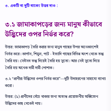
৩. একটি বা দুটি বাক্যে উত্তর দাও :
৩.১ জামাকাপড়ের জন্য মানুষ কীভাবে
উদ্ভিদের ওপর নির্ভর করে?
উত্তর: জামাকাপড় তৈরি করার জন্য মানুষ গাছের উপর অনেকাংশেই
নির্ভর করে। কার্পাস, শিমুল, পাট - ইত্যাদি গাছের বিভিন্ন অংশ থেকে তন্তু
তৈরি হয়। সেইসব তন্তু দিয়েই তৈরি হয় সুতো। আর সেই সুতো দিয়ে
তৈরি হয় অনেক দামী দামী পোশাক।
৩.২ “প্রাণীরা উদ্ভিদের ওপর নির্ভর করে”—দুটি উদাহরণের সাহায্যে ব্যাখ্যা
করো।
উত্তর: (১) প্রাণীদের বেঁচে থাকার জন্য অত্যন্ত প্রয়োজনীয় অক্সিজেন
উদ্ভিদের কাছ থেকেই পায়।