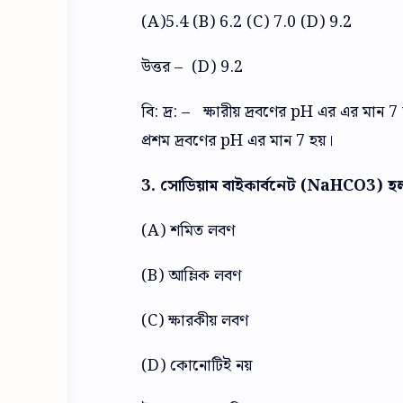
(A)5.4 (B) 6.2 (C) 7.0 (D) 9.2
উত্তর – (D) 9.2
বি: দ্র: – ক্ষারীয় দ্রবণের pH এর এর মান 
প্রশম দ্রবণের pH এর মান 7 হয়।
3. সোডিয়াম বাইকার্বনেট (NaHCO3) হ
(A) শমিত লবণ
(B) আম্লিক লবণ
(C) ক্ষারকীয় লবণ
(D) কোনোটিই নয়