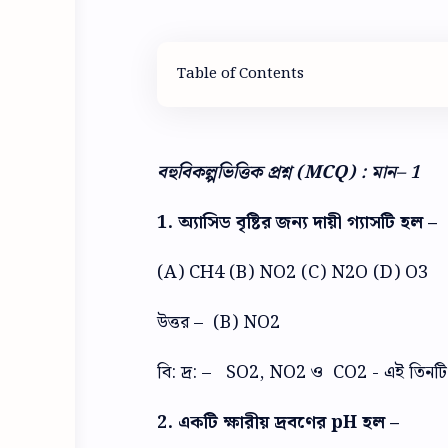
Table of Contents
বহুবিকল্পভিত্তিক প্রশ্ন (MCQ) : মান– 1
1. অ্যাসিড বৃষ্টির জন্য দায়ী গ্যাসটি হল –
(A) CH4 (B) NO2 (C) N2O (D) O3
উত্তর – (B) NO2
বি: দ্র: – SO2, NO2 ও CO2 - এই তিনটি গ্যা
2. একটি ক্ষারীয় দ্রবণের pH হল –