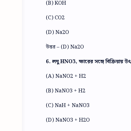
(B) KOH
(C) CO2
(D) Na2O
উত্তর – (D) Na2O
6. লঘু HNO3, ক্ষারের সঙ্গে বিক্রিয়ায় উ
(A) NaNO2 + H2
(B) NaNO3 + H2
(C) NaH + NaNO3
(D) NaNO3 + H2O