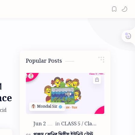
Popular Posts
া
nce
acid
পঞ্চম শ্রেনির দ্বিতীয় ইউনিট টেস্ট