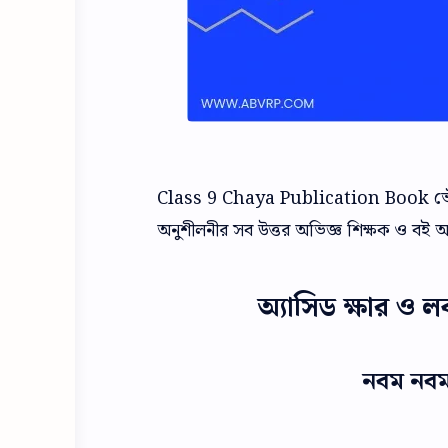
Class 9 Chaya Publication Book ভৌত বি
অনুশীলনীর সব উত্তর অভিজ্ঞ শিক্ষক ও বই 
অ্যাসিড ক্ষার ও ল
নবম নবম 