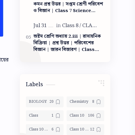
কমন প্রশ্ন উত্তর | সপ্তম শ্রেণী পরিবেশ
ও বিজ্ঞান | Class 7 Science
Light question answer | আলো
ক্লাস সেভেন
অষ্টম শ্রেণি অধ্যায় 2.iii | রাসায়নিক
বিক্রিয়া | প্রশ্ন উত্তর | পরিবেশের
বিজ্ঞান | জারন বিজারণ | Class
VIII Poribesh Chapter 2.iii|
যায়ের
chemical reaction
Labels
BIOLOGY
Chemistry
Class
Class 10
Class 10 Geography
Class 10 Life Science Mocktest