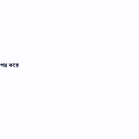
ৎপন্ন করে