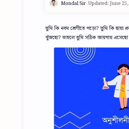
তুমি কি নবম শ্রেণীতে পড়ো? তুমি কি ছায়া 
খুঁজছো? তাহলে তুমি সঠিক জায়গায় এসেছ