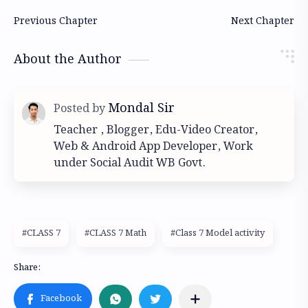
About the Author
Teacher , Blogger, Edu-Video Creator,
Web & Android App Developer, Work
under Social Audit WB Govt.
#CLASS 7
#CLASS 7 Math
#Class 7 Model activity