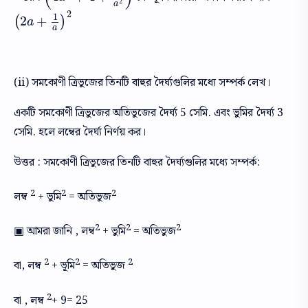
2
a
2
1
2
+
(
)
(
2
a
+
1
a
)
2
a
a
(ii) সমকোণী ত্রিভুজের তিনটি বাহুর দৈর্ঘ্যগুলির মধ্যে সম্পর্ক লেখ।
একটি সমকোণী ত্রিভুজের অতিভুজের দৈর্ঘ্য 5 সেমি. এবং ভুমির দৈর্ঘ্য 3
সেমি. হলে লম্বের দৈর্ঘ্য নির্ণয় কর।
উত্তর : সমকোণী ত্রিভুজের তিনটি বাহুর দৈর্ঘ্যগুলির মধ্যে সম্পর্ক:
2
2
2
লম্ব
+ ভুমি
= অতিভুজ
2
2
2
▣ আমরা জানি , লম্ব
+ ভুমি
= অতিভুজ
2
2
2
বা, লম্ব
+ ভূমি
= অতিভুজ
2
বা , লম্ব
+ 9= 25