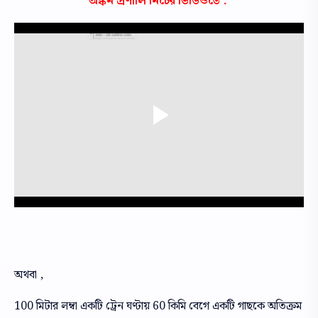
অঙ্কন প্রণালি নিচের ভিডিওতে :
অথবা ,
100 মিটার লম্বা একটি ট্রেন ঘণ্টায় 60 কিমি বেগে একটি গাছকে অতিক্রম