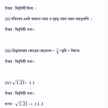
উত্তর : বিবৃতিটি মিথ্যা ।
(ii) গতিবেগ একই থাকলে সময় ও দূরত্ব সরল সরল সমানুপাতি ।
উত্তর : বিবৃতিটি সত্য।
1
(iii) ত্রিভুজাকার ক্ষেত্রের ক্ষেত্রফল =
×ভুমি × উচ্চতা
1
2
2
উত্তর : বিবৃতিটি সত্য।
−
−
−
−
√
1.21
(iv)
= -1.1
1.21
উত্তর : বিবৃতিটি সত্য।
−
−
−
−
√
1.21
=
±
1.1
ব্যখ্যা :
1.21
=
±
1.1