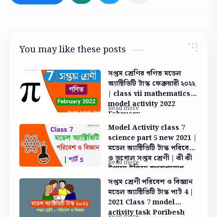
You may like these posts
সপ্তম শ্রেণির গণিত মডেল
অ্যাক্টিভিটি টাস্ক ফেব্রুয়ারী ২০২২
| class vii mathematics
model activity 2022
February
Model Activity class 7
science part 5 new 2021 |
মডেল অ্যাক্টিভিটি টাস্ক পরিবেশ
ও ভূগোল সপ্তম শ্রেণী | কী কী
উপায়ে উদ্ভিদে স্বপরাগযোগ
ঘটতে পারে
সপ্তম শ্রেণী পরিবেশ ও বিজ্ঞান
মডেল অ্যাক্টিভিটি টাস্ক পার্ট 4 |
2021 Class 7 model
activity task Poribesh