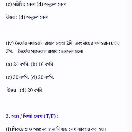
(c) সন্নিহিত কোণ (d) অনুরুপ কোণ
উত্তর : (d) অনুরুপ কোণ
(iv) দৈর্ঘ্যের সমান্তরাল রাস্তার চওড়া 2মি. এবং প্রস্থের সমান্তরাল চউড়া
3মি. । দৈর্ঘ্যের সমান্তরাল রাস্তার ক্ষেত্রফল হলো
(a) 24 বর্গমি. (b) 16 বর্গমি.
(c) 30 বর্গমি. (d) 20 বর্গমি.
উত্তর : (d) 20 বর্গমি.
2. সত্য / মিথ্যা লেখ (T/F) :
(i) পিকটোগ্রাফ অঙ্কনের জন্য দি স্তম্ভ লেখ ব্যাবহার করা হয়।