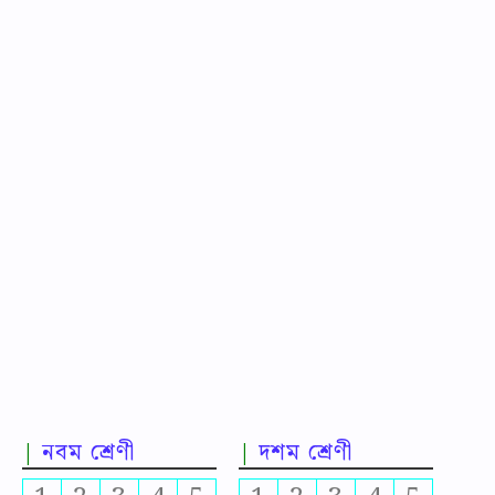
নবম শ্রেণী
দশম শ্রেণী