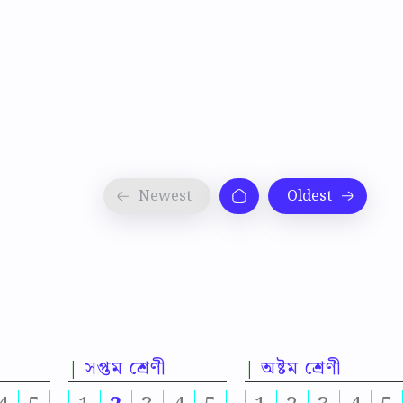
সপ্তম শ্রেণী
অষ্টম শ্রেণী