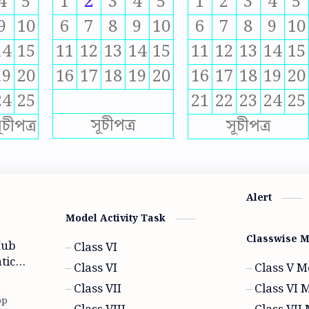
4
5
1
2
3
4
5
1
2
3
4
5
9
10
6
7
8
9
10
6
7
8
9
10
14
15
11
12
13
14
15
11
12
13
14
15
19
20
16
17
18
19
20
16
17
18
19
20
24
25
21
22
23
24
25
সূচীপত্র
ূচীপত্র
সূচীপত্র
Alert
Model Activity Task
Classwise 
Hub
Class VI
tics
Class VI
Class V M
wer ,
Class VII
Class VI 
c are