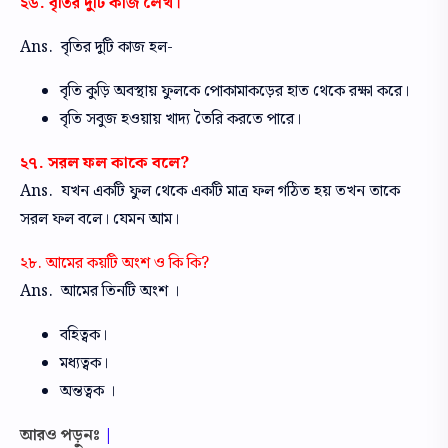
২৬. বৃতির দুটি কাজ লেখ।
Ans. বৃতির দুটি কাজ হল-
বৃতি কুড়ি অবস্থায় ফুলকে পোকামাকড়ের হাত থেকে রক্ষা করে।
বৃতি সবুজ হওয়ায় খাদ্য তৈরি করতে পারে।
২৭. সরল ফল কাকে বলে?
Ans. যখন একটি ফুল থেকে একটি মাত্র ফল গঠিত হয় তখন তাকে
সরল ফল বলে। যেমন আম।
২৮. আমের কয়টি অংশ ও কি কি?
Ans. আমের তিনটি অংশ ।
বহিত্বক।
মধ্যত্বক।
অন্তত্বক ।
আরও পড়ুনঃ
|