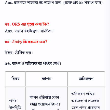
Ans. রক্ত রসে শতকরা 90 শতাংশ জল। (রক্তে প্রায় 55 শতাংশ জল)
৫৪. ORS এর পুরো কথা কি?
Ans. ওরাল রিহাইড্রেশন সলিউশন।
৫৫. এঁচোড় কি ধরনের ফল?
উত্তর: যৌগিক ফল।
৫৬. ব্যাপন ও অভিস্রবণের পার্থক্য লেখ।
বিষয়
ব্যাপন
অভিস্রবণ
অভিস্রবণ প্রক্রিয়া
ব্যাপন প্রক্রিয়ায় কোন
পর্দার
অর্ধভেদ্য বা প্রভেদক
পর্দার প্রয়োজন হয়না।
উপস্থিতি
ভেদ্য পর্দার প্রয়োজন