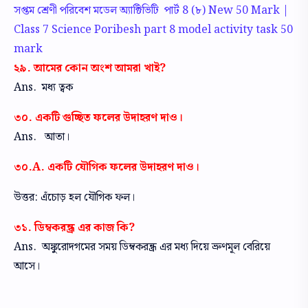
সপ্তম শ্রেণী পরিবেশ মডেল অ্যাক্টিভিটি পার্ট 8 (৮) New 50 Mark |
Class 7 Science Poribesh part 8 model activity task 50
mark
২৯. আমের কোন অংশ আমরা খাই?
Ans. মধ্য ত্বক
৩০. একটি গুচ্ছিত ফলের উদাহরণ দাও।
Ans. আতা।
৩০.A. একটি যৌগিক ফলের উদাহরণ দাও।
উত্তর: এঁচোড় হল যৌগিক ফল।
৩১. ডিম্বকরন্ধ্র এর কাজ কি?
Ans. অঙ্কুরোদগমের সময় ডিম্বকরন্ধ্র এর মধ্য দিয়ে ভ্রুণমূল বেরিয়ে
আসে।