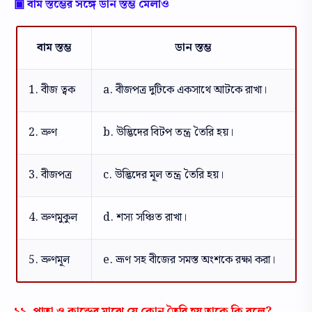
▣ বাম স্তম্ভের সঙ্গে ডান স্তম্ভ মেলাও
বাম স্তম্ভ
ডান স্তম্ভ
1. বীজ ত্বক
a. বীজপত্র দুটিকে একসাথে আটকে রাখা।
2. ভ্রুণ
b. উদ্ভিদের বিটপ তন্ত্র তৈরি হয়।
3. বীজপত্র
c. উদ্ভিদের মূল তন্ত্র তৈরি হয়।
4. ভ্রুণমুকুল
d. শস্য সঞ্চিত রাখা।
5. ভ্রুণমূল
e. ভ্রূণ সহ বীজের সমস্ত অংশকে রক্ষা করা।
১১. পাতা ও কান্ডের মাঝে যে কোন তৈরি হয় তাকে কি বলে?