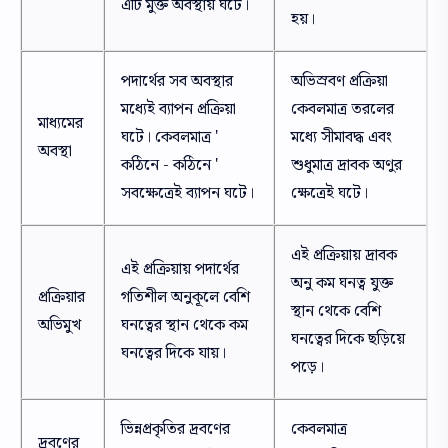
এটি মুক্ত অবস্থায় ঘটে।
হয়।
পদার্থের সব অবস্থার
অভিস্রবণ প্রক্রিয়া
মধ্যেই ব্যাপন প্রক্রিয়া
কেবলমাত্র তরলের
মাধ্যমের
ঘটে। কেবলমাত্র '
মধ্যে সীমাবদ্ধ এবং
অবস্থা
কঠিনে - কঠিনে '
শুধুমাত্র দ্রাবক অণুর
সবক্ষেত্রেই ব্যাপন ঘটে।
ক্ষেত্রেই ঘটে।
এই প্রক্রিয়ায় দ্রাবক
এই প্রক্রিয়ায় পদার্থের
অনু কম ঘনত্ব যুক্ত
প্রক্রিয়ার
গতিশীল অনুকূলে বেশি
স্থান থেকে বেশি
অভিমুখ
ঘনত্বের স্থান থেকে কম
ঘনত্বের দিকে ছড়িয়ে
ঘনত্বের দিকে যায়।
পড়ে।
ভিন্নপ্রকৃতির দ্রবণের
কেবলমাত্র
দ্রবণের