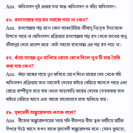
Ans. অভিস্রবণ দুই প্রকার যথা অন্ত-অভিস্রবণ ও বহিঃ অভিস্রবণ।
৪৬. রসগোল্লার গাঢ় রস সহজে পচে না কেন?
Ans. রসগোল্লার গাঢ় রসে কোন ব্যাকটেরিয়া জীবাণু নিঃসৃত উৎসেচক
মিশতে পারে না।অভিস্রবণ প্রক্রিয়ায় রসগোল্লার গাঢ় রস থেকে জলের অনু
জীবাণুর দেহে প্রবেশ করে ।তাই সহজে রসগোল্লা এর গাঢ় রস পচে না।
৪৭. কাঁচা মাছের নুন মাখিয়ে রোদে রেখে দিলে সুখ টি মাছ তৈরি
করা যায় কেন?
Ans. কাঁচা মাছের গায়ে নুন মাখিয়ে রেখে দিলে মাছের দেহ থেকে বহি
অভিস্রবণ প্রক্রিয়ায় জল সহজেই দেহের বাইরে বেরিয়ে আসতে পারে এবং
রোদ্রে বাষ্পীভূত হয়ে যায়।ফলে তাড়াতাড়ি মাছের দেহের ভেতরকার জল
বাইরে বেরিয়ে আসে এবং আরো ভালোভাবে মাথা শুকিয়ে যায়।
৪৮. মৃদভেদী অঙ্কুরোদগম কাকে বলে?
Ans. বীজের অঙ্কুরোদগমের সময় যদি বীজপত্র বীজ ত্বক ফাটিয়ে মাটির
উপরে উঠে আসে তখন তাকে মৃদভেদী অঙ্কুরোদগম বলে। যেমন কুমড়ো,