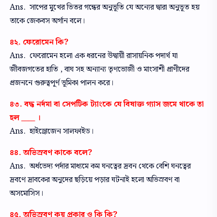
Ans. সাপের মুখের ভিতর গন্ধের অনুভূতি যে অন্যের দ্বারা অনুভূত হয়
তাকে জেকবস অর্গান বলে।
৪২. ফেরোমেন কি?
Ans. ফেরোমেন হলো এক ধরনের উদ্বায়ী রাসায়নিক পদার্থ যা
জীবজগতের হাতি , বাঘ সহ অন্যান্য তৃণভোজী ও মাংসাশী প্রাণীদের
প্রজননে গুরুত্বপূর্ণ ভূমিকা পালন করে।
৪৩. বদ্ধ নর্দমা বা সেপটিক ট্যাংকে যে বিষাক্ত গ্যাস জমে থাকে তা
হল ____ ।
Ans. হাইড্রোজেন সালফাইড।
৪৪. অভিস্রবণ কাকে বলে?
Ans. অর্ধভেদ্য পর্দার মাধ্যমে কম ঘনত্বের দ্রবন থেকে বেশি ঘনত্বের
দ্রবণে দ্রাবকের অনুদের ছড়িয়ে পড়ার ঘটনাই হলো অভিস্রবণ বা
অসমোসিস।
৪৫. অভিস্রবণ কয় প্রকার ও কি কি?