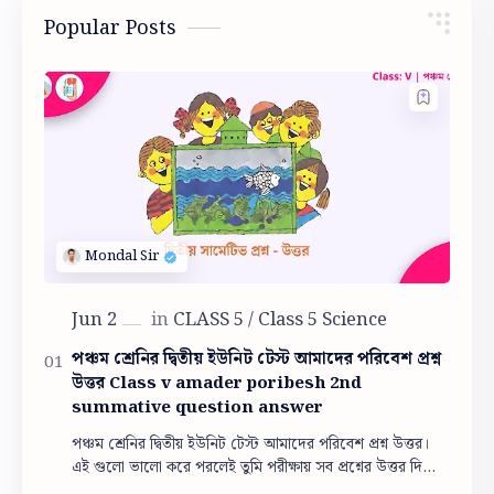
Popular Posts
পঞ্চম শ্রেনির দ্বিতীয় ইউনিট টেস্ট আমাদের পরিবেশ প্রশ্ন
উত্তর Class v amader poribesh 2nd
summative question answer
পঞ্চম শ্রেনির দ্বিতীয় ইউনিট টেস্ট আমাদের পরিবেশ প্রশ্ন উত্তর।
এই গুলো ভালো করে পরলেই তুমি পরীক্ষায় সব প্রশ্নের উত্তর দিতে
পারবে। পঞ্চম শ্রেনির দ্বিতী…