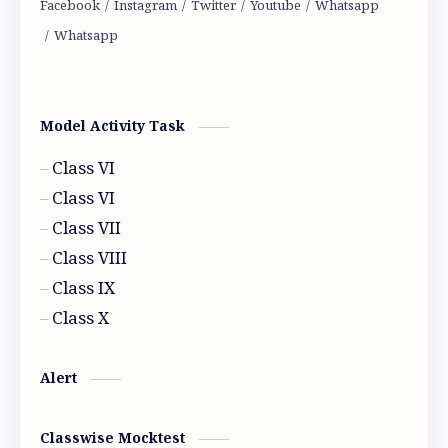
Mocktest and Eduactional topic
are vailable here
Model Activity Task
Class VI
Class VI
Class VII
Class VIII
Class IX
Class X
Alert
Classwise Mocktest