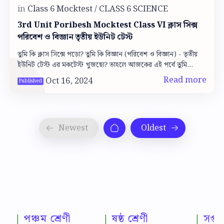
3rd Unit Poribesh Mocktest Class VI ক্লাস সিক্স
পরিবেশ ও বিজ্ঞান তৃতীয় ইউনিট টেস্ট
তুমি কি ক্লাস সিক্সে পড়ো? তুমি কি বিজ্ঞান (পরিবেশ ও বিজ্ঞান) - তৃতীয়
ইউনিট টেস্ট এর মকটেস্ট খুজছো? তাহলে আজকের এই পর্বে তুমি
পরিবেশ ও বিজ্ঞান …
পঞ্চম শ্রেণী
ষষ্ঠ শ্রেণী
সপ্তম