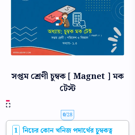
সপ্তম শ্রেণী চুম্বক [ Magnet ] মক
টেস্ট
0
/28
1
নিচের কোন খনিজ পদার্থের চুম্বকত্ব