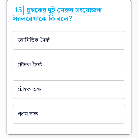
15
চুম্বকের দুই মেরুর সংযোজক
সরলরেখাকে কি বলে?
জ্যামিতিক দৈর্ঘ্য
চৌম্বক দৈর্ঘ্য
চৌম্বক অক্ষ
প্রধান অক্ষ