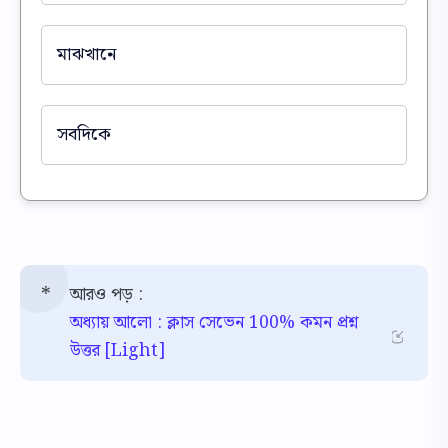
মাঝখানে
সবদিকে
আরও পড় :
অধ্যায় আলো : ক্লাস সেভেন 100% কমন প্রশ্ন
উত্তর [Light]