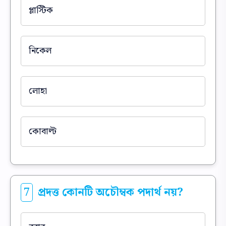
প্লাস্টিক
নিকেল
লোহা
কোবাল্ট
7
প্রদত্ত কোনটি অচৌম্বক পদার্থ নয়?