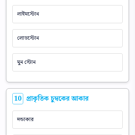
লাইমস্টোন
লোডস্টোন
মুন স্টোন
10
প্রাকৃতিক চুম্বকের আকার
দন্ডাকার