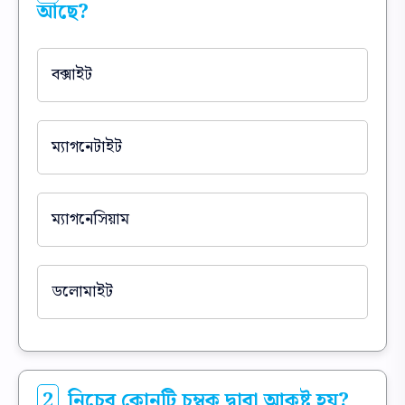
আছে?
বক্সাইট
ম্যাগনেটাইট
ম্যাগনেসিয়াম
ডলোমাইট
2
নিচের কোনটি চুম্বক দ্বারা আকৃষ্ট হয়?