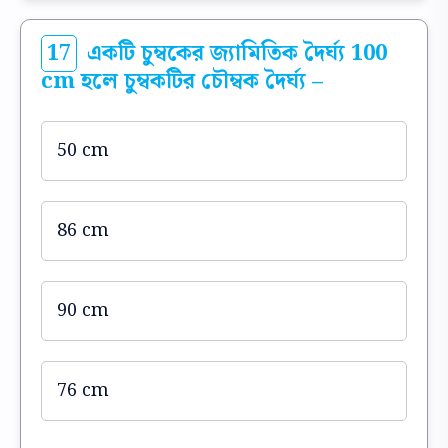
17
একটি চুম্বকের জ্যামিতিক দৈর্ঘ্য 100
cm হলে চুম্বকটির চৌম্বক দৈর্ঘ্য –
50 cm
86 cm
90 cm
76 cm