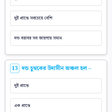
দুই প্রান্তে সবচেয়ে বেশি
দন্ড বরাবর সব জায়গায় সমান
13
দন্ড চুম্বকের উদাসীন অঞ্চল হল –
দুই প্রান্তে
এক প্রান্তে