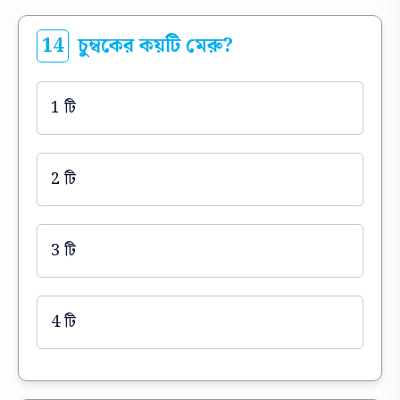
14
চুম্বকের কয়টি মেরু?
1 টি
2 টি
3 টি
4 টি