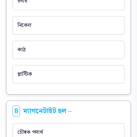
রবার
নিকেল
কাঠ
প্লাস্টিক
8
ম্যাগনেটাইট হল –
চৌম্বক পদার্থ