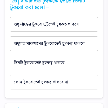
26
একটি দন্ড চুম্বককে ভেঙে তিনটি
টুকরো করা হলো –
শুধু প্রান্তের টুকরো দুটিতেই চুম্বকত্ব থাকবে
শুধুমাত্র মাঝখানের টুকরোতেই চুম্বকত্ব থাকবে
তিনটি টুকরোতেই চুম্বকত্ব থাকবে
কোন টুকরোতেই চুম্বকত্ব থাকবে না