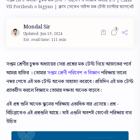
সপ্তম শ্রেণী অধ্যায়- চুম্বক মক টেস্ট । পরিবেশ ও বিজ্ঞান অধ্যায় ১.৩ | Class
VII Poribesh o bigyan | ক্লাস সেভেন সাইন্স মক টেস্ট চ্যাপ্টার ম্যাগনেট
Est. read time: 111 min
সপ্তম শ্রেণীর চুম্বক অধ্যায়ের সেরা প্রশ্নের মক টেস্ট নিয়ে আজকের পর্বে
আমরা হাজির । তোমার
সপ্তম শ্রেণী পরিবেশ ও বিজ্ঞান
পরিক্ষায় ভালো
নম্বর পেতে এই মক টেস্ট অনেক সাহাজ্য করেবে। প্রতিদিন এই মক টেস্ট
প্র্যাকটিস করলে বিজ্ঞানে তোমার দক্ষতা অনেক বাড়বে।
এই প্রশ্ন গুলি অনেক স্কুলের পরিক্ষায় একাধিক বার এসেছে। প্রশ্ন -
বিচিত্রাতেও এই প্রশ্নগুলি আছে। তাই এগুলি অবশই জেনেই পরিক্ষায় বসা
উচিত