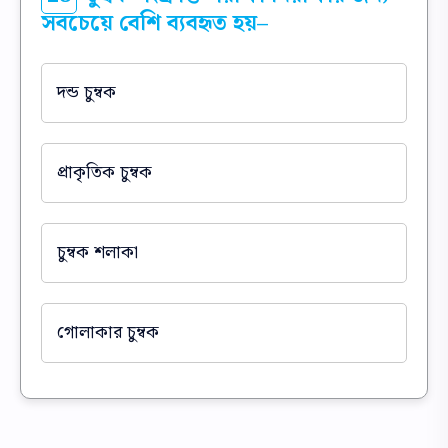
সবচেয়ে বেশি ব্যবহৃত হয়–
দন্ড চুম্বক
প্রাকৃতিক চুম্বক
চুম্বক শলাকা
গোলাকার চুম্বক