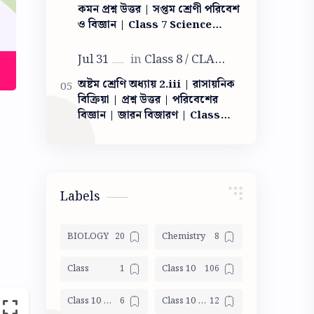
কমন প্রশ্ন উত্তর | সপ্তম শ্রেণী পরিবেশ
ও বিজ্ঞান | Class 7 Science
Light question answer | আলো
ক্লাস সেভেন
অষ্টম শ্রেণি অধ্যায় 2.iii | রাসায়নিক
বিক্রিয়া | প্রশ্ন উত্তর | পরিবেশের
বিজ্ঞান | জারন বিজারণ | Class
VIII Poribesh Chapter 2.iii|
chemical reaction
Labels
BIOLOGY
Chemistry
Class
Class 10
Class 10 Geography
Class 10 Life Science Mocktest