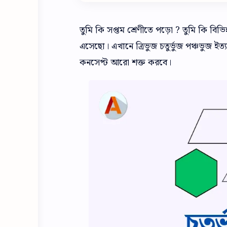
তুমি কি সপ্তম শ্রেণীতে পড়ো ? তুমি কি বিভিন্
এসেছো। এখানে ত্রিভুজ চতুর্ভুজ পঞ্চভুজ ইত্যাদি
কনসেপ্ট আরো শক্ত করবে।