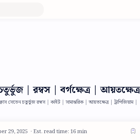
র্ভুজ | রম্বস | বর্গক্ষেত্র | আয়তক্ষেত্র
 ক্লাস সেভেন চতুর্ভুজ রম্বস | কাইট | সামান্তরিক | আয়তক্ষেত্র | ট্রাপিজিয়াম |
Est. read time: 16 min