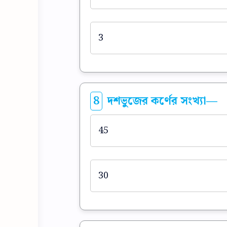
3
8
দশভুজের কর্ণের সংখ্যা—
45
30