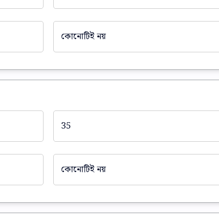
কোনোটিই নয়
35
কোনোটিই নয়