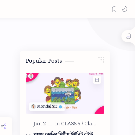
Popular Posts
পঞ্চম শ্রেনির দ্বিতীয় ইউনিট টেস্ট