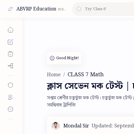
ABVRP Education
CLASS 7 Math
Home
ক্লাস সেভেন মক টেস্ট | চতু
সপ্তম শ্রেণীর চতুর্ভুজ মক টেস্ট। চতুর্ভুজ মক টেস্ট
সমদ্বিবাহু ট্রাপিজি