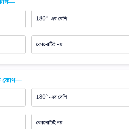
তঃকোণ—
∘
180
-এর বেশি
180
∘
কোনোটিই নয়
কটি কোণ—
∘
180
-এর বেশি
180
∘
কোনোটিই নয়