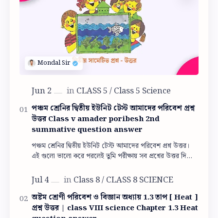
পঞ্চম শ্রেনির দ্বিতীয় ইউনিট টেস্ট আমাদের পরিবেশ প্রশ্ন
উত্তর Class v amader poribesh 2nd
summative question answer
পঞ্চম শ্রেনির দ্বিতীয় ইউনিট টেস্ট আমাদের পরিবেশ প্রশ্ন উত্তর।
এই গুলো ভালো করে পরলেই তুমি পরীক্ষায় সব প্রশ্নের উত্তর দিতে
পারবে। পঞ্চম শ্রেনির দ্বিতী…
অষ্টম শ্রেণী পরিবেশ ও বিজ্ঞান অধ্যায় 1.3 তাপ [ Heat ]
প্রশ্ন উত্তর | class VIII science Chapter 1.3 Heat