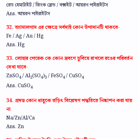
রেড হেমাটাইট / জিংক ব্লেন্ড / বক্সাইট / আয়রন পাইরাইটস
Ans. আয়রন পাইরাইটস
32. অ্যামালগাম এর ক্ষেত্রে সর্বদাই কোন উপাদানটি থাকবে-
Fe / Ag / Au / Hg
Ans. Hg
33. লোহার পেরেক কে কোন দ্রবণে ডুবিয়ে রাখলে রঙের পরিবর্তন
দেখা যাবে-
ZnSO
/ Al
(SO
)
/ FeSO
/ CuSO
4
2
4
3
4
4
Ans. CuSO
4
34. প্রদত্ত কোন ধাতুকে তড়িৎ বিশ্লেষণ পদ্ধতিতে নিষ্কাশন করা যায়
না
Na/Zn/Al/Ca
Ans. Zn