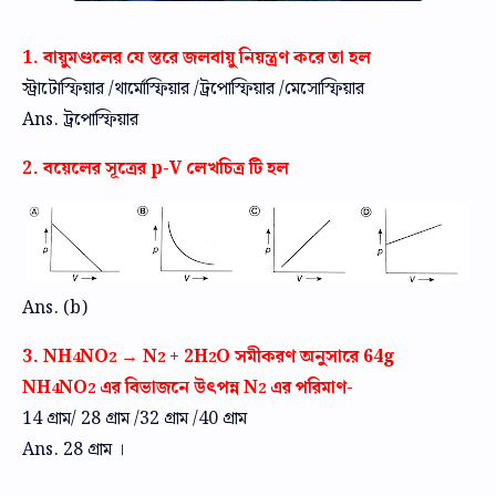
1. বায়ুমণ্ডলের যে স্তরে জলবায়ু নিয়ন্ত্রণ করে তা হল
স্ট্রাটোস্ফিয়ার /থার্মোস্ফিয়ার /ট্রপোস্ফিয়ার /মেসোস্ফিয়ার
Ans. ট্রপোস্ফিয়ার
2. বয়েলের সূত্রের p-V লেখচিত্র টি হল
Ans. (b)
3. NH
NO
→ N
+ 2H
O সমীকরণ অনুসারে 64g
4
2
2
2
NH
NO
এর বিভাজনে উৎপন্ন N
এর পরিমাণ-
4
2
2
14 গ্রাম/ 28 গ্রাম /32 গ্রাম /40 গ্রাম
Ans. 28 গ্রাম ।