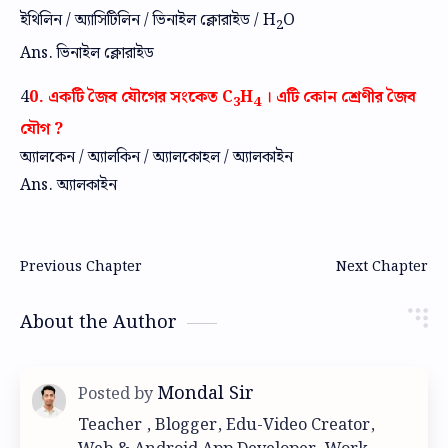
ইথিলিন / অ্যাসিটিলিন / ভিনাইল ক্লোরাইড / H
O
2
Ans. ভিনাইল ক্লোরাইড
4
0. একটি জৈব যৌগের সংকেত C
H
। এটি কোন শ্রেণীর জৈব
3
4
যৌগ ?
অ্যালকেন / অ্যালকিন / অ্যালকোহল / অ্যালকাইন
Ans. অ্যালকাইন
About the Author
Teacher , Blogger, Edu-Video Creator,