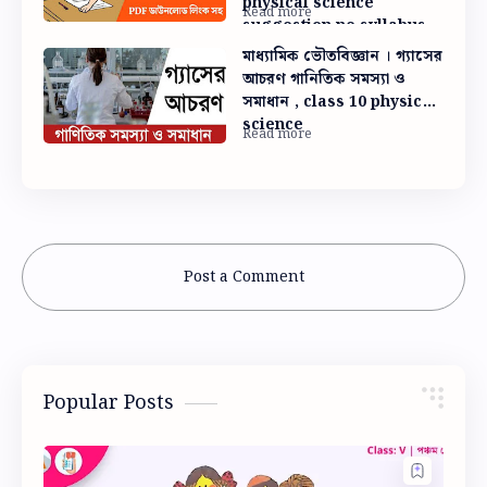
physical science
suggestion ne syllabus
মাধ্যামিক ভৌতবিজ্ঞান । গ্যাসের
আচরণ গানিতিক সমস্যা ও
সমাধান , class 10 physical
science
Post a Comment
Popular Posts