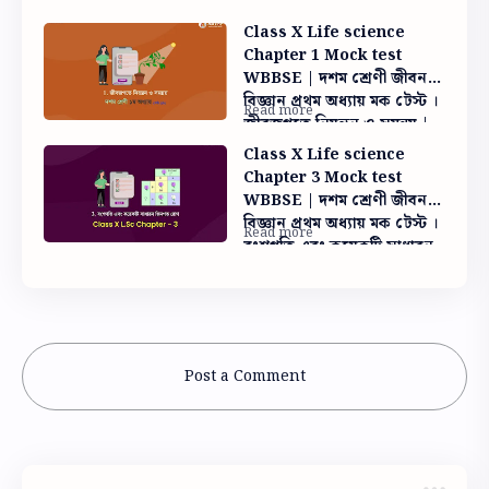
chapter 4 mock test MCQ
Class X Life science
Chapter 1 Mock test
WBBSE | দশম শ্রেণী জীবন
বিজ্ঞান প্রথম অধ্যায় মক টেস্ট ।
জীবজগতে নিয়ন্ত্রন ও সমন্নয় |
Practice problem
Class X Life science
Chapter 3 Mock test
WBBSE | দশম শ্রেণী জীবন
বিজ্ঞান প্রথম অধ্যায় মক টেস্ট ।
বংশগতি এবং কয়েকটি সাধারন
জিনগত রোগ | Practice
problem
Post a Comment