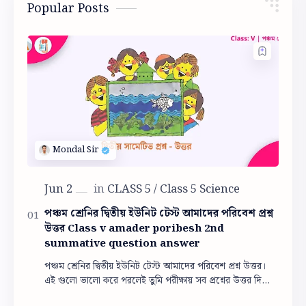
Popular Posts
পঞ্চম শ্রেনির দ্বিতীয় ইউনিট টেস্ট আমাদের পরিবেশ প্রশ্ন
উত্তর Class v amader poribesh 2nd
summative question answer
পঞ্চম শ্রেনির দ্বিতীয় ইউনিট টেস্ট আমাদের পরিবেশ প্রশ্ন উত্তর।
এই গুলো ভালো করে পরলেই তুমি পরীক্ষায় সব প্রশ্নের উত্তর দিতে
পারবে। পঞ্চম শ্রেনির দ্বিতী…