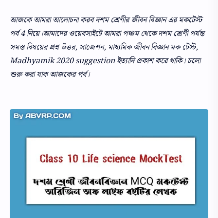
আজকে আমরা আলোচনা করব দশম শ্রেণীর জীবন বিজ্ঞান এর মকটেস্ট
পর্ব 4 নিয়ে।আমাদের ওয়েবসাইটে আমরা পঞ্চম থেকে দশম শ্রেণী পর্যন্ত
সমস্ত বিষয়ের প্রশ্ন উত্তর, সাজেশন, মাধ্যমিক জীবন বিজ্ঞান মক টেস্ট,
Madhyamik 2020 suggestion ইত্যাদি প্রকাশ করে থাকি। চলো
শুরু করা যাক আজকের পর্ব।