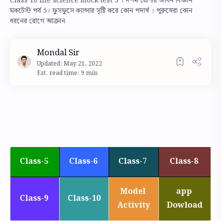
Class 10 life science mock test 5 । দশম শ্রেণীর জীবন বিজ্ঞান
মকটেস্ট পর্ব 5। ফুসফুসে ক্যান্সার সৃষ্টি করে কোন পদার্থ । পুরুষেরা কোন
ধরনের রোগে আক্রান
Est. read time: 9 min
Class-5
Class-6
Class-7
Class-8
Model
app
Class-9
Class-10
Activity
Dowload