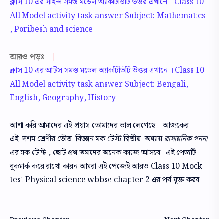
ক্লাস 10 এর সাইন্স সমস্ত মডেল অ্যাকটিভিটি উত্তর এখানে । Class 10
All Model activity task answer Subject: Mathematics
, Poribesh and science
আরও পড়ঃ
|
ক্লাস 10 এর আর্টস সমস্ত মডেল অ্যাকটিভিটি উত্তর এখানে । Class 10
All Model activity task answer Subject: Bengali,
English, Geography, History
আশা করি আমাদের এই প্রয়াস তোমাদের ভাল লেগেছে । আজকের
এই দশম শ্রেণীর ভৌত বিজ্ঞান মক টেস্ট দ্বিতীয় অধ্যায়
রাসায়নিক গননা
এর মক টেস্ট , ছোট প্রশ্ন তমাদের অনেক কাজে আসবে। এই পেজটি
বুকমার্ক করে রাখো কারন আমরা এই পেজেই আরও Class 10 Mock
test Physical science wbbse chapter 2 এর পর্ব যুক্ত করব।