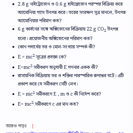
2.8 g নাইট্রোজেন ও 0.6 g হাইড্রোজেন পরস্পর বিক্রিয়া করে
অ্যামোনিয়া গ্যাস উৎপন্ন করে। ভরের সংরক্ষণ সূত্র মানলে, উৎপন্ন
অ্যামোনিয়ার পরিমাণ কত?
6 g কার্বনের সঙ্গে অক্সিজেনের বিক্রিয়ায় 22 g CO
উৎপন্ন
2
হলো। প্রয়োজনীয় অক্সিজেনের পরিমাণ কত?
কোন পদার্থের ভর ও মোল-সংখ্যার সম্পর্ক কী?
2
E = mc
সূত্রের প্রবক্তা কে?
2
E=mc
সমীকরণ অনুযায়ী E গণনার একক কী?
রাসায়নিক বিক্রিয়ায় ভর ও শক্তির পারস্পারিক রূপান্তর ঘটে। এটি
প্রকাশ করে যে সমীকরণ সেটি লেখ।
2
E = mc
সমীকরণে E , m ও c কী নির্দেশ করে?
2
E= mc
সমীকরণে c এর মান কত?
আরও পড়ঃ
|