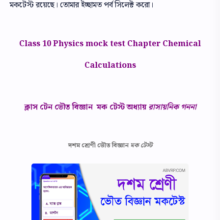
মকটেস্ট রয়েছে। তোমার ইচ্ছামত পর্ব সিলেক্ট করো।
Class 10 Physics mock test Chapter Chemical
Calculations
ক্লাস টেন ভৌত বিজ্ঞান মক টেস্ট অধ্যায়
রাসায়নিক গননা
দশম শ্রেণী ভৌত বিজ্ঞান
মক টেস্ট