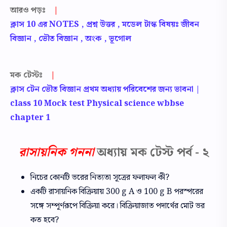
আরও পড়ঃ
|
ক্লাস 10 এর NOTES , প্রশ্ন উত্তর , মডেল টাস্ক বিষয়ঃ জীবন
বিজ্ঞান , ভৌত বিজ্ঞান , অংক , ভূগোল
মক টেস্টঃ
|
ক্লাস টেন ভৌত বিজ্ঞান প্রথম অধ্যায় পরিবেশের জন্য ভাবনা |
class 10 Mock test Physical science wbbse
chapter 1
রাসায়নিক গননা
অধ্যায় মক টেস্ট পর্ব - ২
নিচের কোনটি ভরের নিত্যতা সূত্রের ফলাফল কী?
একটি রাসায়নিক বিক্রিয়ায় 300 g A ও 100 g B পরস্পরের
সঙ্গে সম্পূর্ণরূপে বিক্রিয়া করে। বিক্রিয়াজাত পদার্থের মোট ভর
কত হবে?