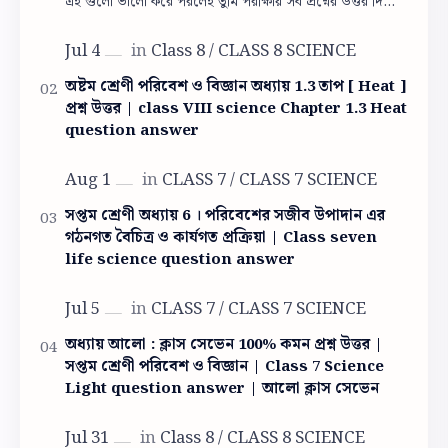
এই গুলো ভালো করে পরলেই তুমি পরীক্ষায় সব প্রশ্নের উত্তর দিতে
পারবে। পঞ্চম শ্রেনির দ্বিতী…
অষ্টম শ্রেণী পরিবেশ ও বিজ্ঞান অধ্যায় 1.3 তাপ [ Heat ]
প্রশ্ন উত্তর | class VIII science Chapter 1.3 Heat
question answer
সপ্তম শ্রেণী অধ্যায় 6 । পরিবেশের সজীব উপাদান এর
গঠনগত বৈচিত্র ও কার্যগত প্রক্রিয়া | Class seven
life science question answer
অধ্যায় আলো : ক্লাস সেভেন 100% কমন প্রশ্ন উত্তর |
সপ্তম শ্রেণী পরিবেশ ও বিজ্ঞান | Class 7 Science
Light question answer | আলো ক্লাস সেভেন