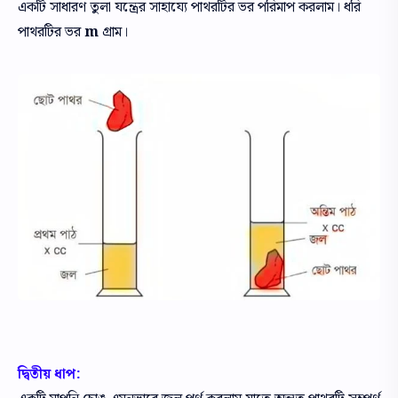
একটি সাধারণ তুলা যন্ত্রের সাহায্যে পাথরটির ভর পরিমাপ করলাম। ধরি
পাথরটির ভর
m
গ্রাম।
দ্বিতীয় ধাপ: