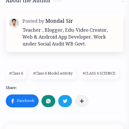
About the Author
Teacher , Blogger, Edu-Video Creator,
Web & Android App Developer, Work
under Social Audit WB Govt.
#Class 6
#Class 6 Model activity
#CLASS 6 SCIENCE