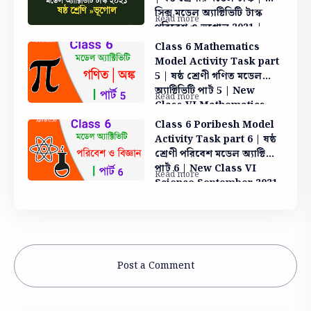
সিক্স মডেল অ্যাক্টিভিটি টাস্ক
পরিবেশ ও ভূগোল 2021 |
তারার রঙের সঙ্গে উষ্ণতার
Class 6 Mathematics
সম্পর্ক লেখো
Model Activity Task part
5 | ষষ্ঠ শ্রেণী গণিত মডেল
অ্যাক্টিভিটি পার্ট 5 | New
Class VI Mathematics
August 2021 part 5 model
Class 6 Poribesh Model
activity
Activity Task part 6 | ষষ্ঠ
শ্রেণী পরিবেশ মডেল অ্যাক্টিভিটি
পার্ট 6 | New Class VI
Science September 2021
part 6 model activity
Post a Comment