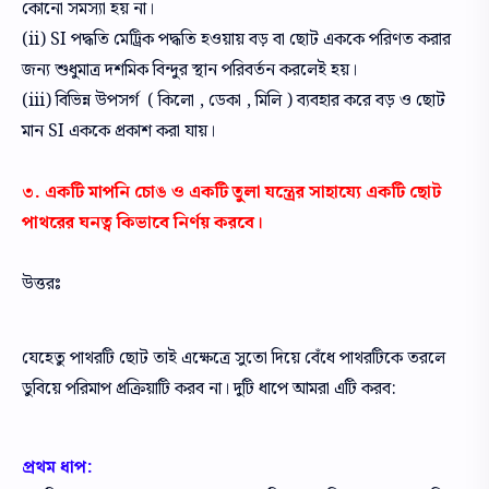
কোনো সমস্যা হয় না।
(ii) SI পদ্ধতি মেট্রিক পদ্ধতি হওয়ায় বড় বা ছোট এককে পরিণত করার
জন্য শুধুমাত্র দশমিক বিন্দুর স্থান পরিবর্তন করলেই হয়।
(iii) বিভিন্ন উপসর্গ ( কিলো , ডেকা , মিলি ) ব্যবহার করে বড় ও ছোট
মান SI এককে প্রকাশ করা যায়।
৩. একটি মাপনি চোঙ ও একটি তুলা যন্ত্রের সাহায্যে একটি ছোট
পাথরের ঘনত্ব কিভাবে নির্ণয় করবে।
উত্তরঃ
যেহেতু পাথরটি ছোট তাই এক্ষেত্রে সুতো দিয়ে বেঁধে পাথরটিকে তরলে
ডুবিয়ে পরিমাপ প্রক্রিয়াটি করব না। দুটি ধাপে আমরা এটি করব:
প্রথম ধাপ: