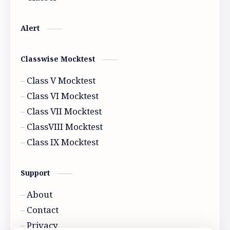
Model activity 2022
Alert
Classwise Mocktest
Class V Mocktest
Class VI Mocktest
Class VII Mocktest
ClassVIII Mocktest
Class IX Mocktest
Support
About
Contact
Privacy