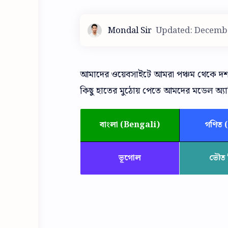
আমাদের ওয়েবসাইটে আমরা পঞ্চম থেকে দশম শ্
কিছু হাতের মুঠোয় পেতে আমদের মডেল অ্যাক্ট
বাংলা (Bengali)
গণিত 
ভূগোল
ভৌত ব