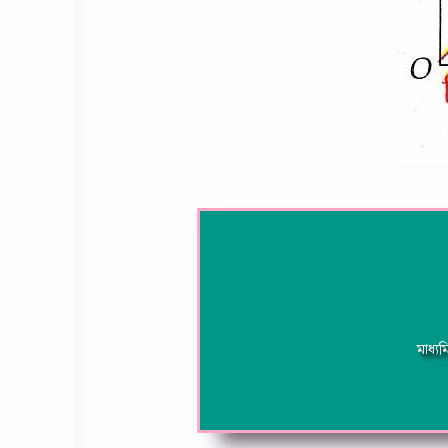
মাধ্যম