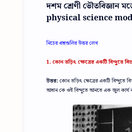
দশম শ্রেণী ভৌতবিজ্ঞান মডে
physical science mode
নিচের প্রশ্নগুলির উত্তর লেখ
1. কোন তড়িৎ ক্ষেত্রের একটি বিন্দুতে 
উত্তর:
কোন তড়িৎ ক্ষেত্রের একটি বিন্দুতে 
আধান কে ওই বিন্দুতে আনতে এক জুল কার্য