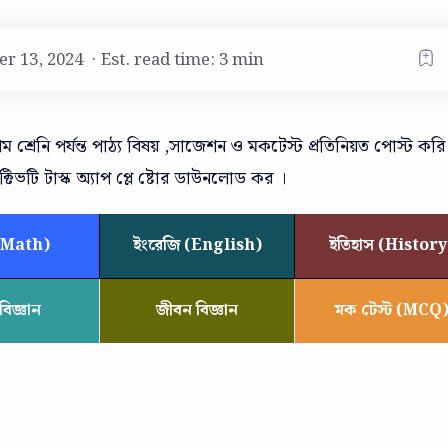
Est. read time: 3 min
রেনি পর্যন্ত পাঠ্য বিষয় ,সাজেশন ও মকটেস্ট প্রতিনিয়ত পোস্ট কর
িভটি টাস্ক অ্যাপ প্লে ষ্টোর ডাউনলোড কর ।
(Math)
ইংরেজি (English)
ইতিহাস (History
িজ্ঞান
জীবন বিজ্ঞান
মক টেস্ট (MCQ