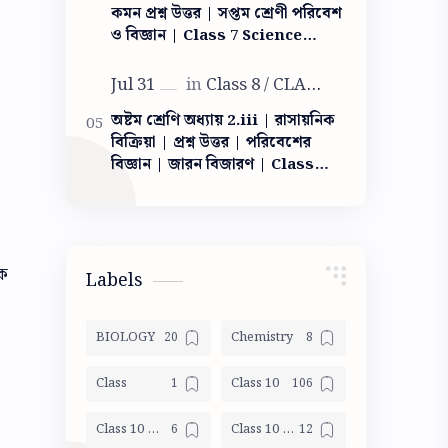
কমন প্রশ্ন উত্তর | সপ্তম শ্রেণী পরিবেশ
ও বিজ্ঞান | Class 7 Science
Light question answer | আলো
ক্লাস সেভেন
অষ্টম শ্রেণি অধ্যায় 2.iii | রাসায়নিক
বিক্রিয়া | প্রশ্ন উত্তর | পরিবেশের
বিজ্ঞান | জারন বিজারণ | Class
VIII Poribesh Chapter 2.iii|
chemical reaction
মক
Labels
BIOLOGY
Chemistry
Class
Class 10
Class 10 Geography
Class 10 Life Science Mocktest