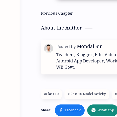
About the Author
Teacher , Blogger, Edu-Video
Android App Developer, Work
WB Govt.
#Class 10
#Class 10 Model Activity
#