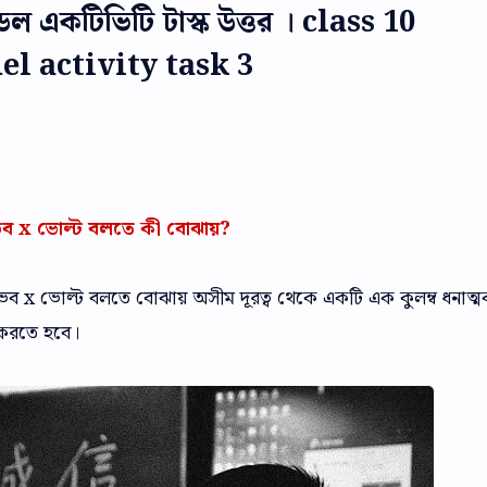
ল একটিভিটি টাস্ক উত্তর । class 10
l activity task 3
বিভব x ভোল্ট বলতে কী বোঝায়?
বিভব x ভোল্ট বলতে বোঝায় অসীম দূরত্ব থেকে একটি এক কুলম্ব ধনাত্
 করতে হবে।