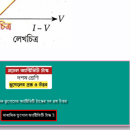
িক ভূগোলের অ্যাক্টিভিটি টাস্কের সব প্রশ্ন উত্তর