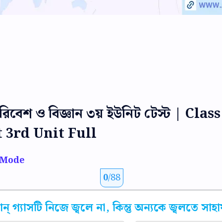
ি পরিবেশ ও বিজ্ঞান ৩য় ইউনিট টেস্ট | Cl
 3rd Unit Full
োন্ গ্যাসটি নিজে জ্বলে না, কিন্তু অন্যকে জ্বলতে সাহ