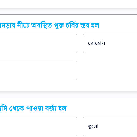
মড়ার নীচে অবস্থিত পুরু চর্বির স্তর হল
ব্রোহোল
ি থেকে পাওয়া বর্জ্য হল
তুলো