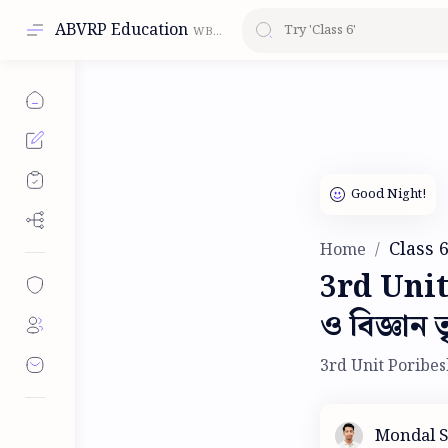
ABVRP Education
Class 
Home
3rd Unit
ও বিজ্ঞান 
3rd Unit Poribesh 