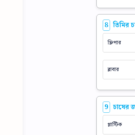
8
তিমির চা
ফ্লিপার
ব্লাবার
9
চাষের জম
প্লাস্টিক