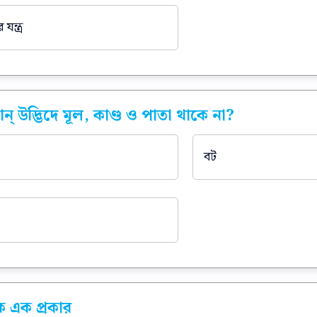
ন্ত্র
োন্ উদ্ভিদে মূল, কাণ্ড ও পাতা থাকে না?
বট
ক এক প্রকার