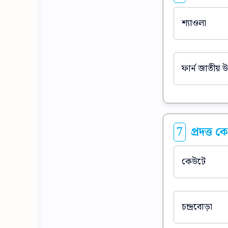
শ্যাওলা
ফার্ন জাতীয় উদ
7
প্রদত্ত ক
কেউটে
চন্দ্রবোড়া