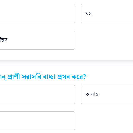
মস
্ভিদ
োন্ প্রাণী সরাসরি বাচ্চা প্রসব করে?
কালাচ