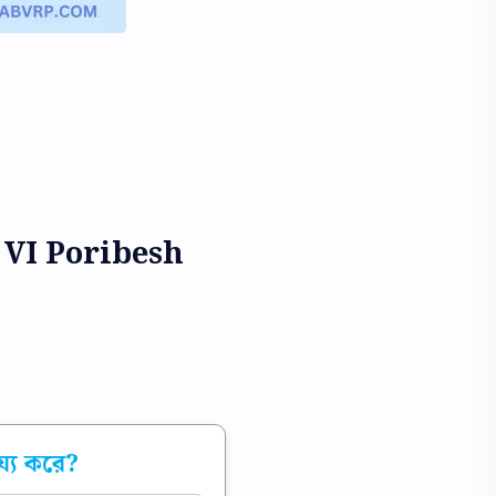
ass VI Poribesh
ায্য করে?