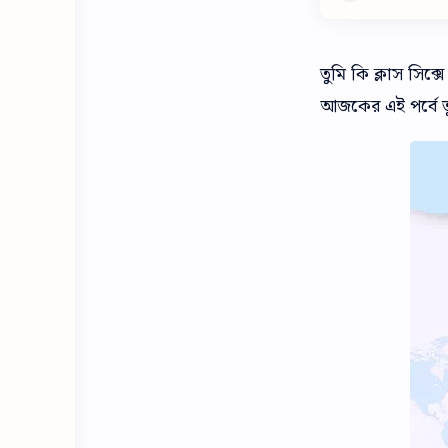
তুমি কি ক্লাস সিক্স
আজকের এই পর্বে তু