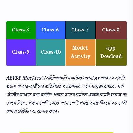
Class-5
Class-6
Class-7
Class-8
Model
app
Class-9
Class-10
Activity
Dowload
ABVRP Mocktest (এবিভিআরপি মকটেস্ট) আমাদের অন্যতম একটি
প্রয়াস যা ছাত্র-ছাত্রীদের প্রতিনিয়ত পড়াশোনার সাথে সংযুক্ত রাখবে। মক
টেস্টের মাধ্যমে ছাত্র-ছাত্রীরা পারবে তাদের বর্তমান প্রস্তুতি কতটা হয়েছে তা
জেনে নিতে। পঞ্চম শ্রেণি থেকে দশম শ্রেণী পর্যন্ত সমস্ত বিষয়ে মক টেস্ট
আমরা প্রতিদিন আপলোড করব।