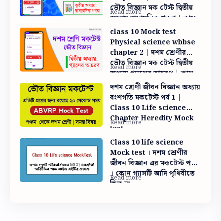
ভৌত বিজ্ঞান মক টেস্ট দ্বিতীয়
অধ্যায় রাসায়নিক গননা | ক্লাস
টেন ভৌত বিজ্ঞান মক টেস্ট
class 10 Mock test
Madhyamik Mocktest
Physical science wbbse
chapter 2 | দশম শ্রেণীর
ভৌত বিজ্ঞান মক টেস্ট দ্বিতীয়
অধ্যায় গ্যাসের আচরণ | ক্লাস
টেন ভৌত বিজ্ঞান মক টেস্ট
দশম শ্রেণী জীবন বিজ্ঞান অধ্যায়
বংশগতি মকটেস্ট পর্ব 1 |
Class 10 Life science
Chapter Heredity Mock
test
Class 10 life science
Mock test । দশম শ্রেণীর
জীবন বিজ্ঞান এর মকটেস্ট পর্ব 3
। কোন গ্যাসটি আদি পৃথিবীতে
ছিল না