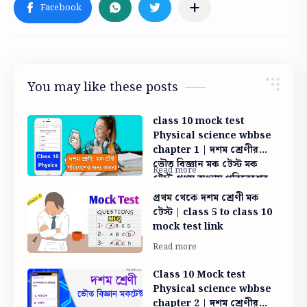
You may like these posts
class 10 mock test
Physical science wbbse
chapter 1 | দশম শ্রেণীর
ভৌত বিজ্ঞান মক টেস্ট মক
টেস্ট প্রথম অধ্যায় পরিবেশের
জন্য ভাবনা | ক্লাস টেন ভৌত
প্রথম থেকে দশম শ্রেণী মক
বিজ্ঞান মক টেস্ট
টেস্ট | class 5 to class 10
mock test link
Class 10 Mock test
Physical science wbbse
chapter 2 | দশম শ্রেণীর