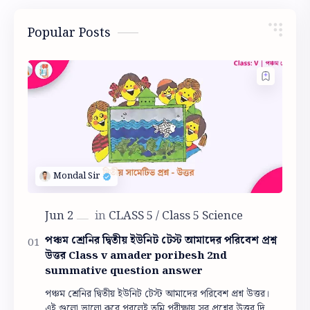
Popular Posts
পঞ্চম শ্রেনির দ্বিতীয় ইউনিট টেস্ট আমাদের পরিবেশ প্রশ্ন
উত্তর Class v amader poribesh 2nd
summative question answer
পঞ্চম শ্রেনির দ্বিতীয় ইউনিট টেস্ট আমাদের পরিবেশ প্রশ্ন উত্তর।
এই গুলো ভালো করে পরলেই তুমি পরীক্ষায় সব প্রশ্নের উত্তর দিতে