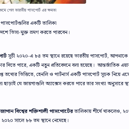
কমে গেল ভারতীয় পাসপোর্ট এর ক্ষমতা
ী পাসপোর্টগুলির একটি তালিকা
 দেশে ভিসা-মুক্ত ভ্রমণ করতে পারবেন।
োর্ট
সূচী ২০২০-এ ৮৪ তম স্থানে রয়েছে ভারতীয় পাসপোর্ট, আপনাকে
শাধিকার দিতে পারে, একটি নতুন প্রতিবেদনে বলা হয়েছে। আন্তর্জাতিক এয়া
প্ত তথ্যের ভিত্তিতে, হেনলি ও পার্টনার্স একটি পাসপোর্ট সূচক নিয়ে এস
া ছাড়াই যে জায়গাগুলি অ্যাক্সেস করতে পারে তার সংখ্যা অনুসারে স্থ
ে
জাপান বিশ্বের শক্তিশালী পাসপোর্টের
তালিকায় শীর্ষে থাকলেও, ২
মে ২০২০ সালে ৮৮ তম স্থানে নেমেছে।