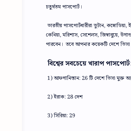
চতুর্থতম পাসপোর্ট।
ভারতীয় পাসপোর্টধারীরা ভুটান, কম্বোডিয়া, ইন্
কেনিয়া, মরিশাস, সেশেলস, জিম্বাবুয়ে, উগা
পারবেন। তবে আপনার কয়েকটি দেশে ভিসা
বিশ্বের সবচেয়ে খারাপ পাসপোর্ট
1) আফগানিস্তান: 26 টি দেশে ভিসা মুক্ত অ্য
2) ইরাক: 28 দেশ
3) সিরিয়া: 29