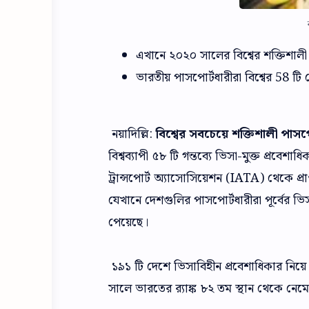
এখানে ২০২০ সালের বিশ্বের শক্তিশাল
ভারতীয় পাসপোর্টধারীরা বিশ্বের 58 টি
নয়াদিল্লি:
বিশ্বের সবচেয়ে শক্তিশালী পাসপ
বিশ্বব্যাপী ৫৮ টি গন্তব্যে ভিসা-মুক্ত প্রবে
ট্রান্সপোর্ট অ্যাসোসিয়েশন (IATA) থেকে প্রা
যেখানে দেশগুলির পাসপোর্টধারীরা পূর্বের ভিস
পেয়েছে।
১৯১ টি দেশে ভিসাবিহীন প্রবেশাধিকার নিয়
সালে ভারতের র‌্যাঙ্ক ৮২ তম স্থান থেকে নে