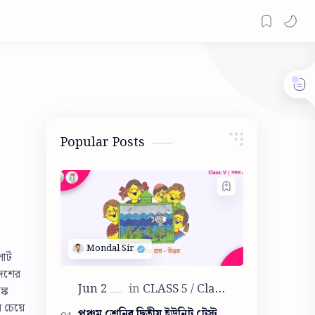
Popular Posts
র্ট
দেশের
্ক
 চেয়ে
পঞ্চম শ্রেনির দ্বিতীয় ইউনিট টেস্ট