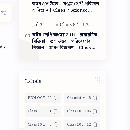
কমন প্রশ্ন উত্তর | সপ্তম শ্রেণী পরিবেশ
ও বিজ্ঞান | Class 7 Science
Light question answer | আলো
ক্লাস সেভেন
অষ্টম শ্রেণি অধ্যায় 2.iii | রাসায়নিক
বিক্রিয়া | প্রশ্ন উত্তর | পরিবেশের
রায়
বিজ্ঞান | জারন বিজারণ | Class
VIII Poribesh Chapter 2.iii|
chemical reaction
Labels
BIOLOGY
Chemistry
Class
Class 10
Class 10 Geography
Class 10 Life Science Mocktest