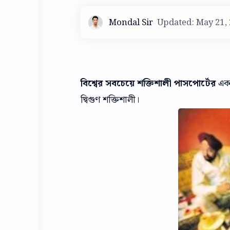
বিশ্বের সবচেয়ে শক্তিশালী পাসপোর্টের
একটি
দ্বিগুণ শক্তিশালী।