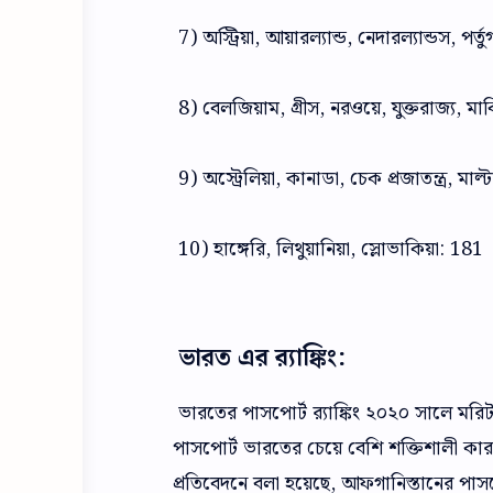
7) অস্ট্রিয়া, আয়ারল্যান্ড, নেদারল্যান্ডস, পর্
8) বেলজিয়াম, গ্রীস, নরওয়ে, যুক্তরাজ্য, মার্কি
9) অস্ট্রেলিয়া, কানাডা, চেক প্রজাতন্ত্র, মাল্
10) হাঙ্গেরি, লিথুয়ানিয়া, স্লোভাকিয়া: 181
ভারত এর র‌্যাঙ্কিং:
ভারতের পাসপোর্ট র‌্যাঙ্কিং ২০২০ সালে মরিট
পাসপোর্ট ভারতের চেয়ে বেশি শক্তিশালী কা
প্রতিবেদনে বলা হয়েছে, আফগানিস্তানের পাসপো