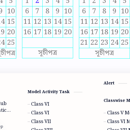
4
5
1
2
3
4
5
1
2
3
4
5
9
10
6
7
8
9
10
6
7
8
9
10
14
15
11
12
13
14
15
11
12
13
14
15
19
20
16
17
18
19
20
16
17
18
19
20
24
25
21
22
23
24
25
সূচীপত্র
ূচীপত্র
সূচীপত্র
Alert
Model Activity Task
Classwise 
Hub
Class VI
tics
Class VI
Class V M
wer ,
Class VII
Class VI 
c are