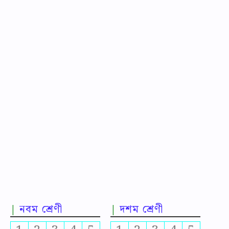
নবম শ্রেণী
দশম শ্রেণী